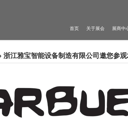
首页
关于展会
展商中
» 浙江雅宝智能设备制造有限公司邀您参观2