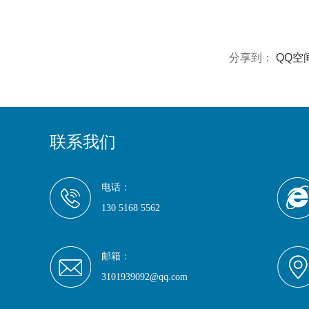
分享到：
QQ空
联系我们
电话：
130 5168 5562
邮箱：
3101939092@qq.com