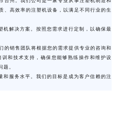
市台州。我们公司是一家专业从事注塑机制造和
质、高效率的注塑机设备，以满足不同行业的生
塑机解决方案。按照您需求进行定制，以确保最
们的销售团队将根据您的需求提供专业的咨询和
培训和技术支持，确保您能够熟练操作和维护设
问题。
量和服务水平。我们的目标是成为客户信赖的注