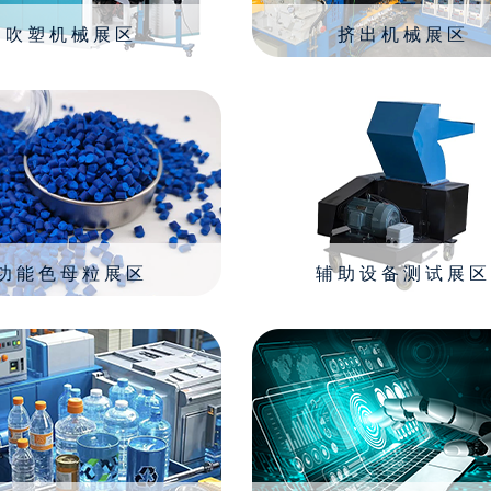
吹塑机械展区
挤出机械展区
功能色母粒展区
辅助设备测试展区