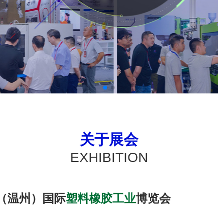
关于展会
EXHIBITION
国（温州）国际
塑料橡胶工业
博览会