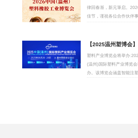
律回春渐，新元筆启。20
佳节，谨祝各位合作伙伴
阖家幸福安康！新的一年
【2025温州塑博会
塑料产业博览会将举办:202
(温州)国际塑料产业博览
办。该博览会涵盖智能注
多个展区，将展示塑料行
在智能注塑成型展区，参
成型…