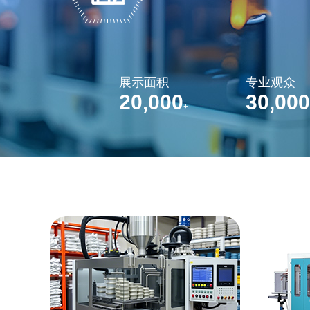
展示面积
专业观众
20,000
30,000
+