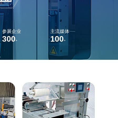
参展企业
主流媒体
300
100
+
+