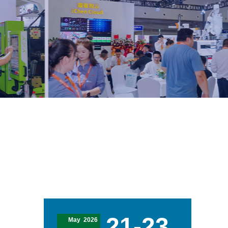
21-23
May 2026