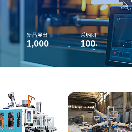
新品展出
采购团
1,000
100
+
+
+