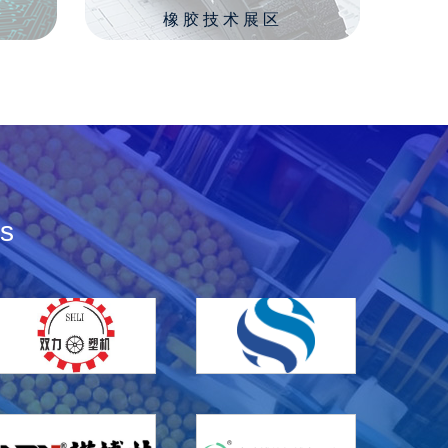
橡胶技术展区
s