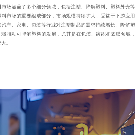
料市场涵盖了多个细分领域，包括注塑、降解塑料、塑料外壳
塑料市场的重要组成部分，市场规模持续扩大，受益于下游应
如汽车、家电、包装等行业对注塑制品的需求持续增长‌。降解
积极推动可降解塑料的发展，尤其是在包装、纺织和农膜领域，
较大。