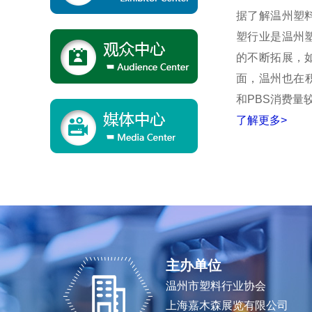
据了解温州塑
塑行业是温州
的不断拓展，
面，温州也在
和PBS消费量
了解更多>
主办单位
温州市塑料行业协会
上海嘉木森展览有限公司